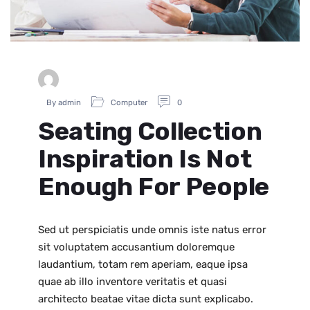
By admin
Computer
0
Seating Collection
Inspiration Is Not
Enough For People
Sed ut perspiciatis unde omnis iste natus error
sit voluptatem accusantium doloremque
laudantium, totam rem aperiam, eaque ipsa
quae ab illo inventore veritatis et quasi
architecto beatae vitae dicta sunt explicabo.